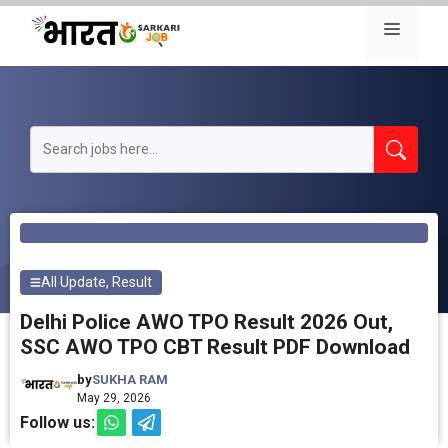
Skip
Menu
to
content
All Update
,
Result
Delhi Police AWO TPO Result 2026 Out,
SSC AWO TPO CBT Result PDF Download
by
SUKHA RAM
May 29, 2026
Follow us: