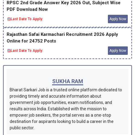
RPSC 2nd Grade Answer Key 2026 Out, Subject Wise
PDF Download Now
Last Date To Apply:
Apply Now
Rajasthan Safai Karmachari Recruitment 2026 Apply
Online for 24752 Posts
Last Date To Apply:
Apply Now
SUKHA RAM
Bharat Sarkari Job is a trusted online platform dedicated to
providing timely and accurate information about
government job opportunities, exam notifications, and
results across India. Established with the mission to
empower job seekers, the portal serves as a one-stop
destination for aspirants looking to build a career in the
public sector.