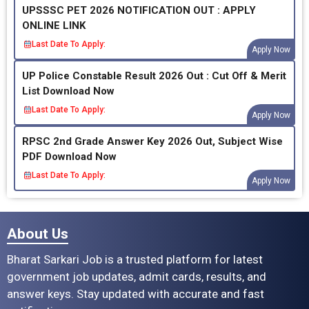
UPSSSC PET 2026 NOTIFICATION OUT : APPLY
ONLINE LINK
Last Date To Apply:
Apply Now
UP Police Constable Result 2026 Out : Cut Off & Merit
List Download Now
Last Date To Apply:
Apply Now
RPSC 2nd Grade Answer Key 2026 Out, Subject Wise
PDF Download Now
Last Date To Apply:
Apply Now
About Us
Bharat Sarkari Job is a trusted platform for latest
government job updates, admit cards, results, and
answer keys. Stay updated with accurate and fast