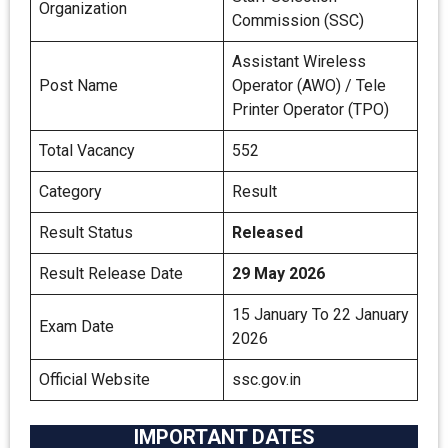
Organization
Commission (SSC)
Assistant Wireless
Post Name
Operator (AWO) / Tele
Printer Operator (TPO)
Total Vacancy
552
Category
Result
Result Status
Released
Result Release Date
29 May 2026
15 January To 22 January
Exam Date
2026
Official Website
ssc.gov.in
IMPORTANT DATES