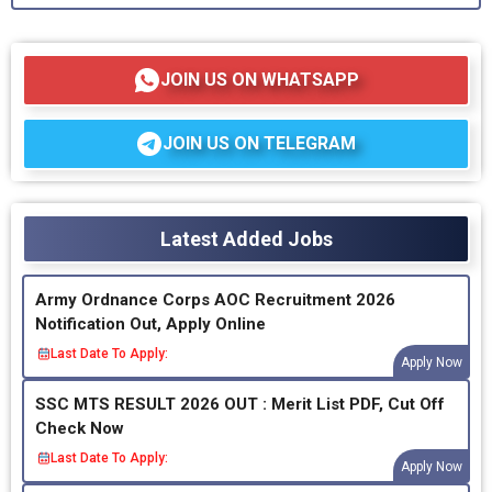
JOIN US ON WHATSAPP
JOIN US ON TELEGRAM
Latest Added Jobs
Army Ordnance Corps AOC Recruitment 2026
Notification Out, Apply Online
Last Date To Apply:
Apply Now
SSC MTS RESULT 2026 OUT : Merit List PDF, Cut Off
Check Now
Last Date To Apply:
Apply Now