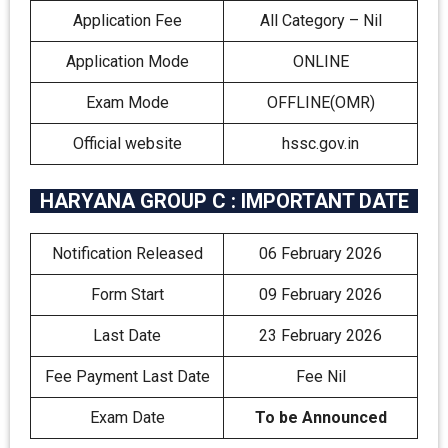
Application Fee
All Category – Nil
Application Mode
ONLINE
Exam Mode
OFFLINE(OMR)
Official website
hssc.gov.in
HARYANA GROUP C : IMPORTANT DATE
Notification Released
06 February 2026
Form Start
09 February 2026
Last Date
23 February 2026
Fee Payment Last Date
Fee Nil
Exam Date
To be Announced