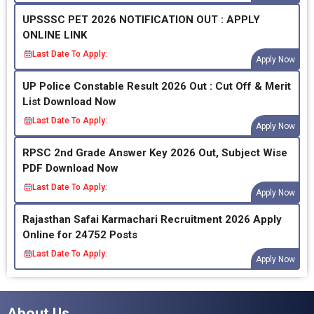
UPSSSC PET 2026 NOTIFICATION OUT : APPLY
ONLINE LINK
Last Date To Apply:
Apply Now
UP Police Constable Result 2026 Out : Cut Off & Merit
List Download Now
Last Date To Apply:
Apply Now
RPSC 2nd Grade Answer Key 2026 Out, Subject Wise
PDF Download Now
Last Date To Apply:
Apply Now
Rajasthan Safai Karmachari Recruitment 2026 Apply
Online for 24752 Posts
Last Date To Apply:
Apply Now
About Us