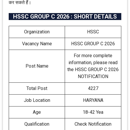
कर सकते हैं।
HSSC GROUP C 2026 : SHORT DETAILS
Organization
HSSC
Vacancy Name
HSSC GROUP C 2026
For more complete
information, please read
Post Name
the HSSC GROUP C 2026
NOTIFICATION
Total Post
4227
Job Location
HARYANA
Age
18-42 Yea
Qualification
Check Notification