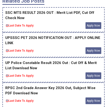
Related Job Posts
SSC MTS RESULT 2026 OUT : Merit List PDF, Cut Off
Check Now
Last Date To Apply:
Apply Now
UPSSSC PET 2026 NOTIFICATION OUT : APPLY ONLINE
LINK
Last Date To Apply:
Apply Now
UP Police Constable Result 2026 Out : Cut Off & Merit
List Download Now
Last Date To Apply:
Apply Now
RPSC 2nd Grade Answer Key 2026 Out, Subject Wise
PDF Download Now
Last Date To Apply:
Apply Now