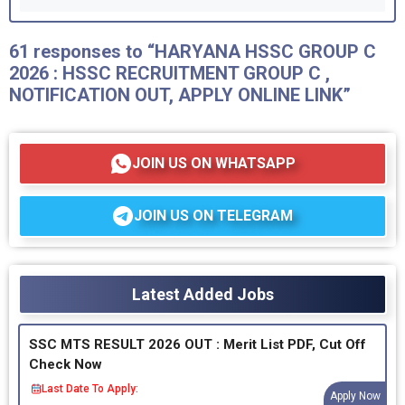
61 responses to “HARYANA HSSC GROUP C
2026 : HSSC RECRUITMENT GROUP C ,
NOTIFICATION OUT, APPLY ONLINE LINK”
JOIN US ON WHATSAPP
JOIN US ON TELEGRAM
Latest Added Jobs
SSC MTS RESULT 2026 OUT : Merit List PDF, Cut Off
Check Now
Last Date To Apply:
Apply Now