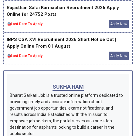
Rajasthan Safai Karmachari Recruitment 2026 Apply
Online for 24752 Posts
Last Date To Apply:
Apply Now
IBPS CSA XVI Recruitment 2026 Short Notice Out |
Apply Online From 01 August
Last Date To Apply:
Apply Now
SUKHA RAM
Bharat Sarkari Job is a trusted online platform dedicated to
providing timely and accurate information about
government job opportunities, exam notifications, and
results across India. Established with the mission to
empower job seekers, the portal serves as a one-stop
destination for aspirants looking to build a career in the
public sector.