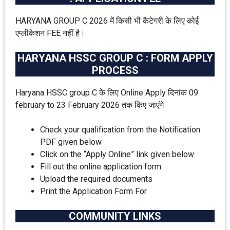
HARYANA GROUP C 2026 में किसी भी कैटेगरी के लिए कोई
एप्लीकेशन FEE नहीं है।
HARYANA HSSC GROUP C : FORM APPLY
PROCESS
Haryana HSSC group C के लिए Online Apply दिनांक 09
february to 23 February 2026 तक किए जाएंगे
Check your qualification from the Notification
PDF given below
Click on the “Apply Online” link given below
Fill out the online application form
Upload the required documents
Print the Application Form For
COMMUNITY LINKS