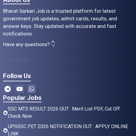
Bharat Sarkari Job is a trusted platform for latest
government job updates, admit cards, results, and
answer keys. Stay updated with accurate and fast
notifications.
Have any questions? 👇
Contact Us
Follow Us
Popular Jobs
SSC MTS RESULT 2026 OUT : Merit List PDF, Cut Off
Check Now
UPSSSC PET 2026 NOTIFICATION OUT : APPLY ONLINE
LINK