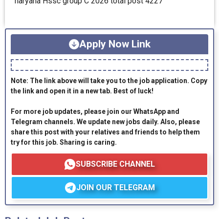
haryana Hssc group C 2026 total post 4227
Apply Now Link
Note: The link above will take you to the job application. Copy
the link and open it in a new tab. Best of luck!
For more job updates, please join our WhatsApp and
Telegram channels. We update new jobs daily. Also, please
share this post with your relatives and friends to help them
try for this job. Sharing is caring.
SUBSCRIBE CHANNEL
JOIN OUR TELEGRAM