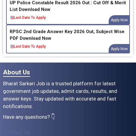
UP Police Constable Result 2026 Out : Cut Off & Merit
List Download Now
Last Date To Apply:
Apply Now
RPSC 2nd Grade Answer Key 2026 Out, Subject Wise
PDF Download Now
Last Date To Apply:
Apply Now
About Us
Bharat Sarkari Job is a trusted platform for latest
government job updates, admit cards, results, and
answer keys. Stay updated with accurate and fast
notifications.
Have any questions? 👇
Contact Us