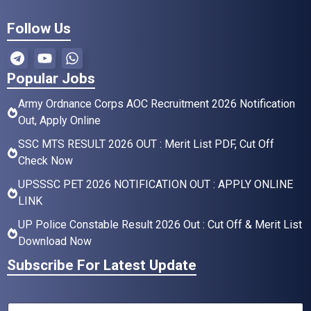
Follow Us
Popular Jobs
Army Ordnance Corps AOC Recruitment 2026 Notification
Out, Apply Online
SSC MTS RESULT 2026 OUT : Merit List PDF, Cut Off
Check Now
UPSSSC PET 2026 NOTIFICATION OUT : APPLY ONLINE
LINK
UP Police Constable Result 2026 Out : Cut Off & Merit List
Download Now
Subscribe For Latest Update
N