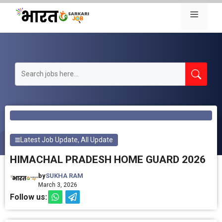
Skip
Menu
to
content
Latest Job Update
,
All Update
HIMACHAL PRADESH HOME GUARD 2026
by
SUKHA RAM
March 3, 2026
Follow us: