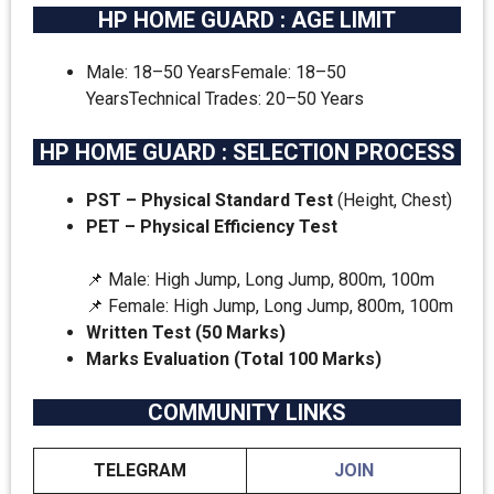
HP HOME GUARD : AGE LIMIT
Male: 18–50 YearsFemale: 18–50
YearsTechnical Trades: 20–50 Years
HP HOME GUARD : SELECTION PROCESS
PST – Physical Standard Test
(Height, Chest)
PET – Physical Efficiency Test
📌 Male: High Jump, Long Jump, 800m, 100m
📌 Female: High Jump, Long Jump, 800m, 100m
Written Test (50 Marks)
Marks Evaluation (Total 100 Marks)
COMMUNITY LINKS
TELEGRAM
JOIN