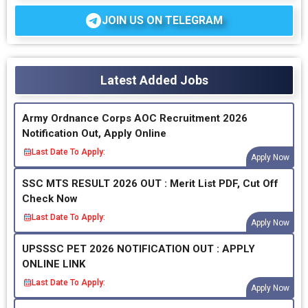
JOIN US ON TELEGRAM
Latest Added Jobs
Army Ordnance Corps AOC Recruitment 2026
Notification Out, Apply Online
Last Date To Apply:
Apply Now
SSC MTS RESULT 2026 OUT : Merit List PDF, Cut Off
Check Now
Last Date To Apply:
Apply Now
UPSSSC PET 2026 NOTIFICATION OUT : APPLY
ONLINE LINK
Last Date To Apply:
Apply Now