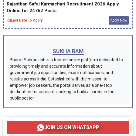
Rajasthan Safai Karmachari Recruitment 2026 Apply
Online for 24752 Posts
Last Date To Apply:
Apply Now
SUKHA RAM
Bharat Sarkari Job is a trusted online platform dedicated to
providing timely and accurate information about
government job opportunities, exam notifications, and
results across India. Established with the mission to
empower job seekers, the portal serves as a one-stop
destination for aspirants looking to build a career in the
public sector.
JOIN US ON WHATSAPP