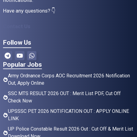
notifications.
Have any questions? 👇
Contact Us
Follow Us
Popular Jobs
Army Ordnance Corps AOC Recruitment 2026 Notification
Out, Apply Online
SSC MTS RESULT 2026 OUT : Merit List PDF, Cut Off
Check Now
UPSSSC PET 2026 NOTIFICATION OUT : APPLY ONLINE
LINK
UP Police Constable Result 2026 Out : Cut Off & Merit List
Download Now