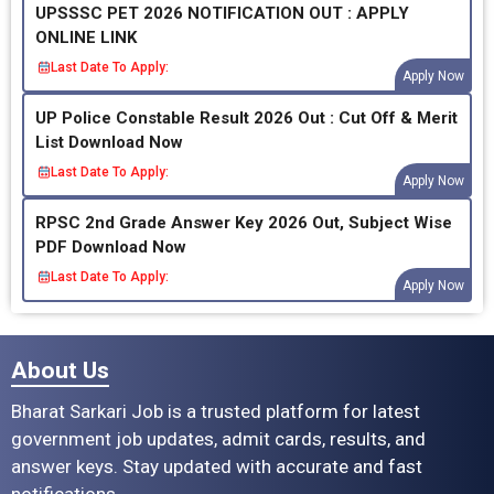
UPSSSC PET 2026 NOTIFICATION OUT : APPLY
ONLINE LINK
Last Date To Apply:
Apply Now
UP Police Constable Result 2026 Out : Cut Off & Merit
List Download Now
Last Date To Apply:
Apply Now
RPSC 2nd Grade Answer Key 2026 Out, Subject Wise
PDF Download Now
Last Date To Apply:
Apply Now
About Us
Bharat Sarkari Job is a trusted platform for latest
government job updates, admit cards, results, and
answer keys. Stay updated with accurate and fast