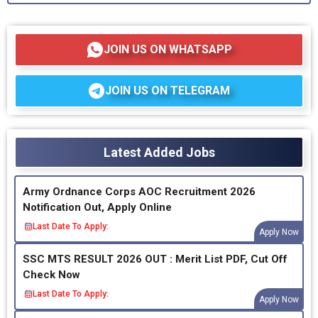
JOIN US ON WHATSAPP
JOIN US ON TELEGRAM
Latest Added Jobs
Army Ordnance Corps AOC Recruitment 2026
Notification Out, Apply Online
Last Date To Apply:
Apply Now
SSC MTS RESULT 2026 OUT : Merit List PDF, Cut Off
Check Now
Last Date To Apply:
Apply Now