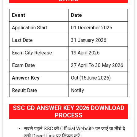
Event
Date
Application Start
01 December 2025
Last Date
31 January 2026
Exam City Release
19 April 2026
Exam Date
27 April To 30 May 2026
Answer Key
Out (15June 2026)
Result Date
Notify
SSC GD ANSWER KEY 2026 DOWNLOAD
PROCESS
सबसे पहले SSC की Official Website पर जाएं या नीचे दे
रखी Direct Link पर क्लिक करें।