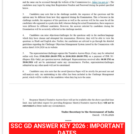
SSC GD ANSWER KEY 2026 : IMPORTANT
DATES