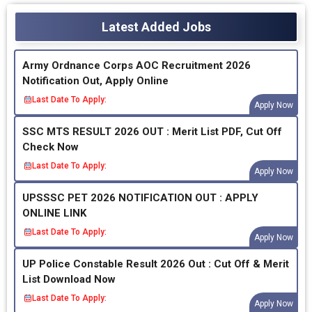
Latest Added Jobs
Army Ordnance Corps AOC Recruitment 2026
Notification Out, Apply Online
Last Date To Apply:
Apply Now
SSC MTS RESULT 2026 OUT : Merit List PDF, Cut Off
Check Now
Last Date To Apply:
Apply Now
UPSSSC PET 2026 NOTIFICATION OUT : APPLY
ONLINE LINK
Last Date To Apply:
Apply Now
UP Police Constable Result 2026 Out : Cut Off & Merit
List Download Now
Last Date To Apply:
Apply Now