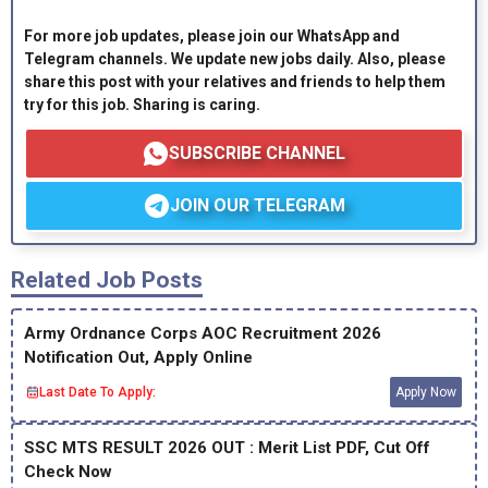
For more job updates, please join our WhatsApp and
Telegram channels. We update new jobs daily. Also, please
share this post with your relatives and friends to help them
try for this job. Sharing is caring.
SUBSCRIBE CHANNEL
JOIN OUR TELEGRAM
Related Job Posts
Army Ordnance Corps AOC Recruitment 2026
Notification Out, Apply Online
Last Date To Apply:
Apply Now
SSC MTS RESULT 2026 OUT : Merit List PDF, Cut Off
Check Now