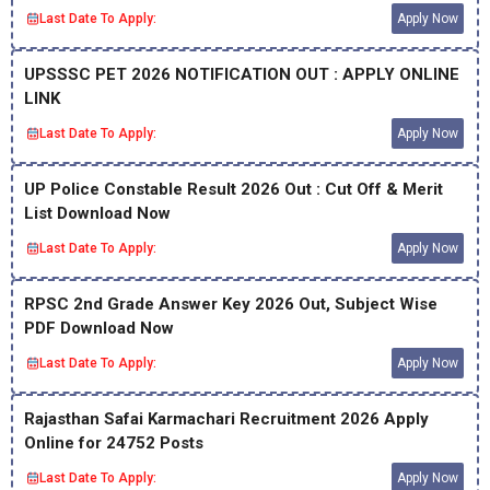
Last Date To Apply:
Apply Now
UPSSSC PET 2026 NOTIFICATION OUT : APPLY ONLINE
LINK
Last Date To Apply:
Apply Now
UP Police Constable Result 2026 Out : Cut Off & Merit
List Download Now
Last Date To Apply:
Apply Now
RPSC 2nd Grade Answer Key 2026 Out, Subject Wise
PDF Download Now
Last Date To Apply:
Apply Now
Rajasthan Safai Karmachari Recruitment 2026 Apply
Online for 24752 Posts
Last Date To Apply:
Apply Now