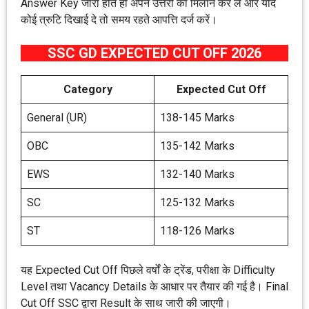
Answer Key जारी होते ही अपने उत्तरों का मिलान कर लें और यदि
कोई त्रुटि दिखाई दे तो समय रहते आपत्ति दर्ज करें।
SSC GD EXPECTED CUT OFF 2026
Category
Expected Cut Off
General (UR)
138-145 Marks
OBC
135-142 Marks
EWS
132-140 Marks
SC
125-132 Marks
ST
118-126 Marks
यह Expected Cut Off पिछले वर्षों के ट्रेंड, परीक्षा के Difficulty
Level तथा Vacancy Details के आधार पर तैयार की गई है। Final
Cut Off SSC द्वारा Result के साथ जारी की जाएगी।