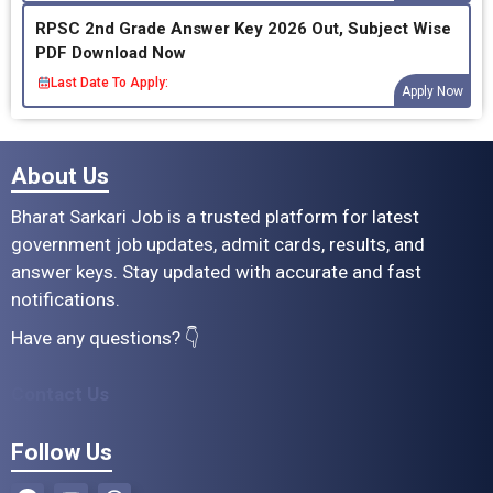
RPSC 2nd Grade Answer Key 2026 Out, Subject Wise
PDF Download Now
Last Date To Apply:
Apply Now
About Us
Bharat Sarkari Job is a trusted platform for latest
government job updates, admit cards, results, and
answer keys. Stay updated with accurate and fast
notifications.
Have any questions? 👇
Contact Us
Follow Us