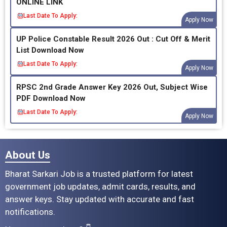
ONLINE LINK
Last Date To Apply:
Apply Now
UP Police Constable Result 2026 Out : Cut Off & Merit
List Download Now
Last Date To Apply:
Apply Now
RPSC 2nd Grade Answer Key 2026 Out, Subject Wise
PDF Download Now
Last Date To Apply:
Apply Now
About Us
Bharat Sarkari Job is a trusted platform for latest
government job updates, admit cards, results, and
answer keys. Stay updated with accurate and fast
notifications.