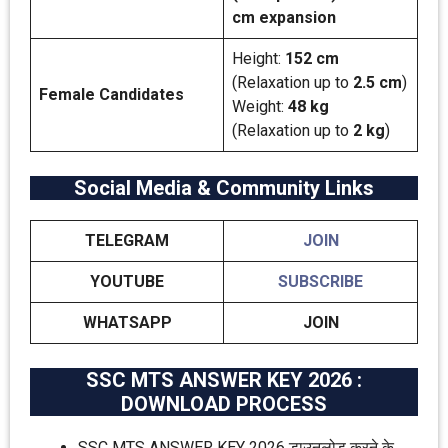
cm expansion
Height:
152 cm
(Relaxation up to
2.5 cm
)
Female Candidates
Weight:
48 kg
(Relaxation up to
2 kg
)
Social Media & Community Links
TELEGRAM
JOIN
YOUTUBE
SUBSCRIBE
WHATSAPP
JOIN
SSC MTS ANSWER KEY 2026 :
DOWNLOAD PROCESS
SSC MTS ANSWER KEY 2026 डाउनलोड करने के