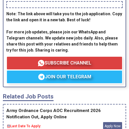
Note: The link above will take you to the job application. Copy
the link and open it in a new tab. Best of luck!
For more job updates, please join our WhatsApp and
Telegram channels. We update new jobs daily. Also, please
share this post with your relatives and friends to help them
try for this job. Sharing is caring.
SUBSCRIBE CHANNEL
JOIN OUR TELEGRAM
Related Job Posts
Army Ordnance Corps AOC Recruitment 2026
Notification Out, Apply Online
Last Date To Apply:
Apply Now