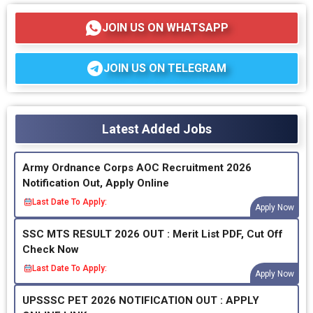
JOIN US ON WHATSAPP
JOIN US ON TELEGRAM
Latest Added Jobs
Army Ordnance Corps AOC Recruitment 2026
Notification Out, Apply Online
Last Date To Apply:
Apply Now
SSC MTS RESULT 2026 OUT : Merit List PDF, Cut Off
Check Now
Last Date To Apply:
Apply Now
UPSSSC PET 2026 NOTIFICATION OUT : APPLY