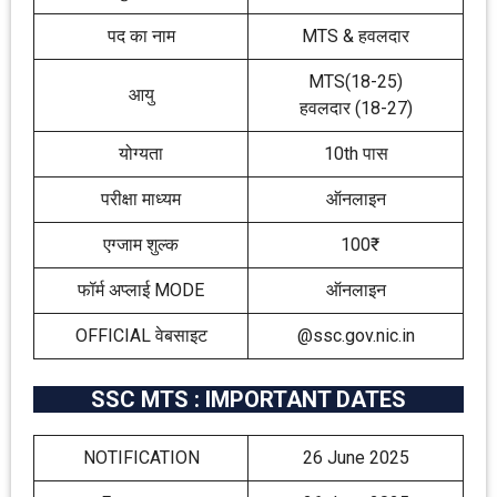
पद का नाम
MTS & हवलदार
MTS(18-25)
आयु
हवलदार (18-27)
योग्यता
10th पास
परीक्षा माध्यम
ऑनलाइन
एग्जाम शुल्क
100₹
फॉर्म अप्लाई MODE
ऑनलाइन
OFFICIAL वेबसाइट
@ssc.gov.nic.in
SSC MTS : IMPORTANT DATES
NOTIFICATION
26 June 2025