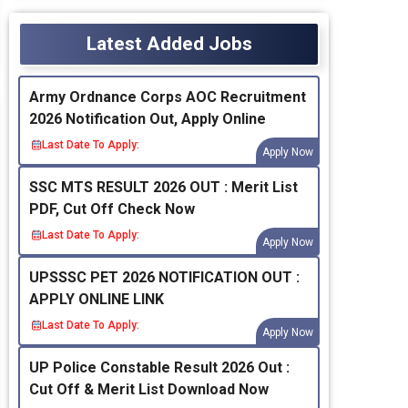
Latest Added Jobs
Army Ordnance Corps AOC Recruitment
2026 Notification Out, Apply Online
Last Date To Apply:
Apply Now
SSC MTS RESULT 2026 OUT : Merit List
PDF, Cut Off Check Now
Last Date To Apply:
Apply Now
UPSSSC PET 2026 NOTIFICATION OUT :
APPLY ONLINE LINK
Last Date To Apply:
Apply Now
UP Police Constable Result 2026 Out :
Cut Off & Merit List Download Now