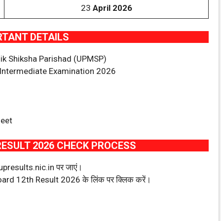
23
April 2026
RTANT DETAILS
k Shiksha Parishad (UPMSP)
Intermediate Examination 2026
heet
RESULT 2026 CHECK PROCESS
presults.nic.in पर जाएं।
rd 12th Result 2026 के लिंक पर क्लिक करें।