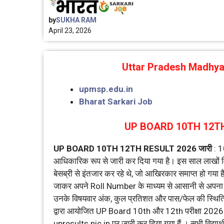
by
SUKHA RAM
April 23, 2026
Uttar Pradesh Madhy
upmsp.edu.in
Bharat Sarkari Job
UP BOARD 10TH 12TH RE
UP BOARD 10TH 12TH RESULT 2026
जारी
: 1
आधिकारिक रूप से जारी कर दिया गया है। इस साल लाखों विद्य
बेसब्री से इंतजार कर रहे थे, जो आखिरकार समाप्त हो गय
जाकर अपने Roll Number के माध्यम से आसानी से अपना र
उनके विषयवार अंक, कुल प्रतिशत और पास/फेल की स्थिति 
द्वारा आयोजित UP Board 10th और 12th परीक्षा 2026
upresults.nic.in पर जारी कर दिया गया हैं । सभी विद्य