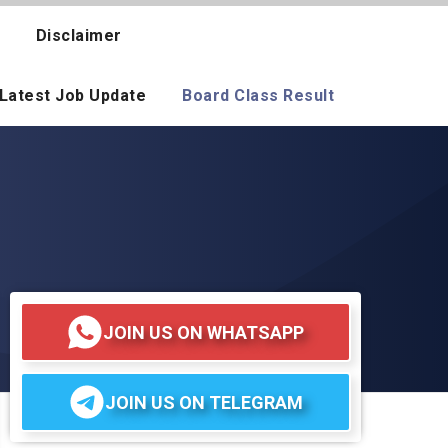
Disclaimer
Latest Job Update
Board Class Result
JOIN US ON WHATSAPP
JOIN US ON TELEGRAM