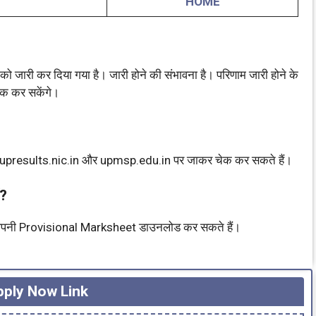
HOME
ारी कर दिया गया है। जारी होने की संभावना है। परिणाम जारी होने के
ेक कर सकेंगे।
 upresults.nic.in और upmsp.edu.in पर जाकर चेक कर सकते हैं।
ं?
के अपनी Provisional Marksheet डाउनलोड कर सकते हैं।
ply Now Link