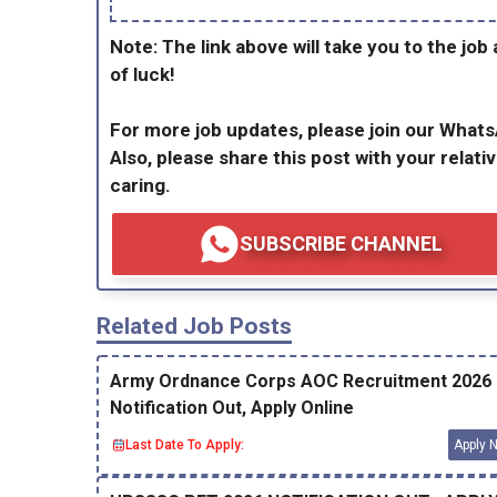
Note: The link above will take you to the job 
of luck!
For more job updates, please join our What
Also, please share this post with your relativ
caring.
SUBSCRIBE CHANNEL
Related Job Posts
Army Ordnance Corps AOC Recruitment 2026
Notification Out, Apply Online
Last Date To Apply:
Apply 