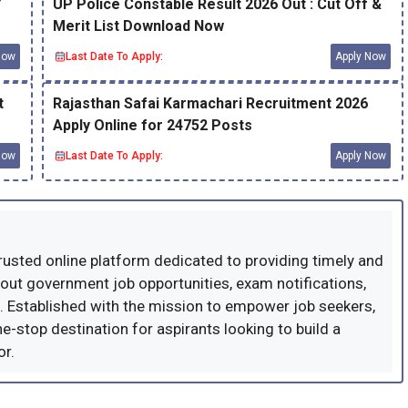
Y
UP Police Constable Result 2026 Out : Cut Off &
Merit List Download Now
Now
Last Date To Apply:
Apply Now
t
Rajasthan Safai Karmachari Recruitment 2026
Apply Online for 24752 Posts
Now
Last Date To Apply:
Apply Now
trusted online platform dedicated to providing timely and
out government job opportunities, exam notifications,
a. Established with the mission to empower job seekers,
ne-stop destination for aspirants looking to build a
or.