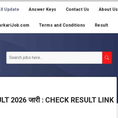
ll Update
Answer Keys
Contact Us
About Us
SarkariJob.com
Terms and Conditions
Result
T 2026 जारी : CHECK RESULT LINK