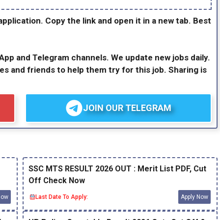
application. Copy the link and open it in a new tab. Best
sApp and Telegram channels. We update new jobs daily.
es and friends to help them try for this job. Sharing is
JOIN OUR TELEGRAM
SSC MTS RESULT 2026 OUT : Merit List PDF, Cut
Off Check Now
Now
Last Date To Apply:
Apply Now