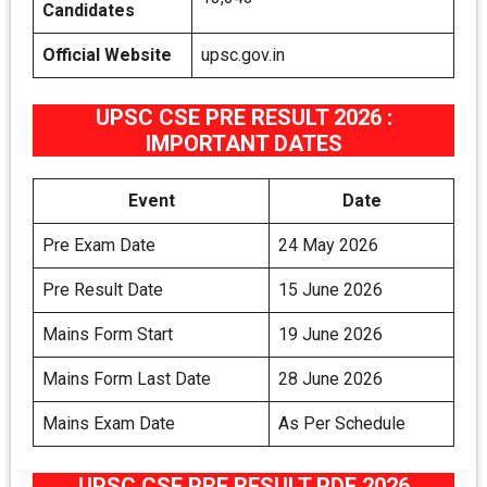
Candidates
Official Website
upsc.gov.in
UPSC CSE PRE RESULT 2026 :
IMPORTANT DATES
Event
Date
Pre Exam Date
24 May 2026
Pre Result Date
15 June 2026
Mains Form Start
19 June 2026
Mains Form Last Date
28 June 2026
Mains Exam Date
As Per Schedule
UPSC CSE PRE RESULT PDF 2026