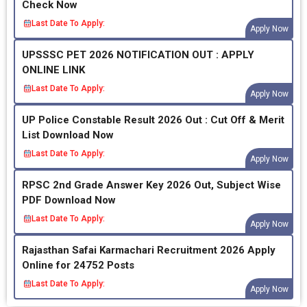
Check Now
Last Date To Apply:
Apply Now
UPSSSC PET 2026 NOTIFICATION OUT : APPLY
ONLINE LINK
Last Date To Apply:
Apply Now
UP Police Constable Result 2026 Out : Cut Off & Merit
List Download Now
Last Date To Apply:
Apply Now
RPSC 2nd Grade Answer Key 2026 Out, Subject Wise
PDF Download Now
Last Date To Apply:
Apply Now
Rajasthan Safai Karmachari Recruitment 2026 Apply
Online for 24752 Posts
Last Date To Apply:
Apply Now