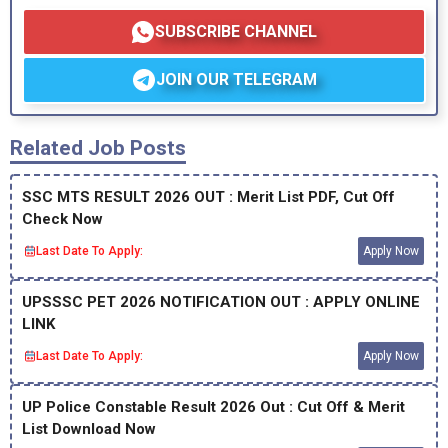
SUBSCRIBE CHANNEL
JOIN OUR TELEGRAM
Related Job Posts
SSC MTS RESULT 2026 OUT : Merit List PDF, Cut Off
Check Now
Last Date To Apply:
Apply Now
UPSSSC PET 2026 NOTIFICATION OUT : APPLY ONLINE
LINK
Last Date To Apply:
Apply Now
UP Police Constable Result 2026 Out : Cut Off & Merit
List Download Now