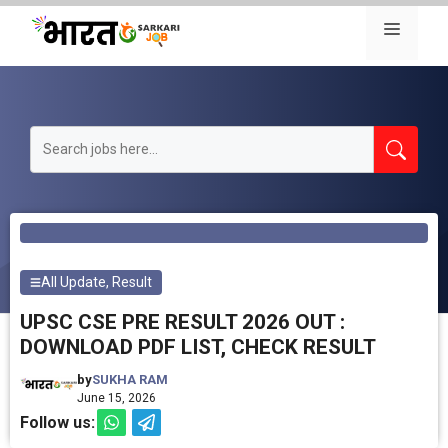
Skip
Menu
to
content
All Update
,
Result
UPSC CSE PRE RESULT 2026 OUT :
DOWNLOAD PDF LIST, CHECK RESULT
by
SUKHA RAM
June 15, 2026
Follow us: