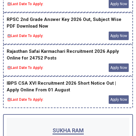
Last Date To Apply:
Apply Now
RPSC 2nd Grade Answer Key 2026 Out, Subject Wise
PDF Download Now
Last Date To Apply:
Apply Now
Rajasthan Safai Karmachari Recruitment 2026 Apply
Online for 24752 Posts
Last Date To Apply:
Apply Now
IBPS CSA XVI Recruitment 2026 Short Notice Out |
Apply Online From 01 August
Last Date To Apply:
Apply Now
SUKHA RAM