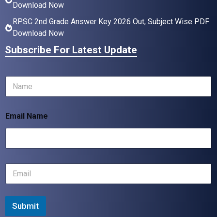
Download Now
RPSC 2nd Grade Answer Key 2026 Out, Subject Wise PDF
Download Now
Subscribe For Latest Update
N
a
m
e
Email Name
*
E
m
a
i
l
Submit
*