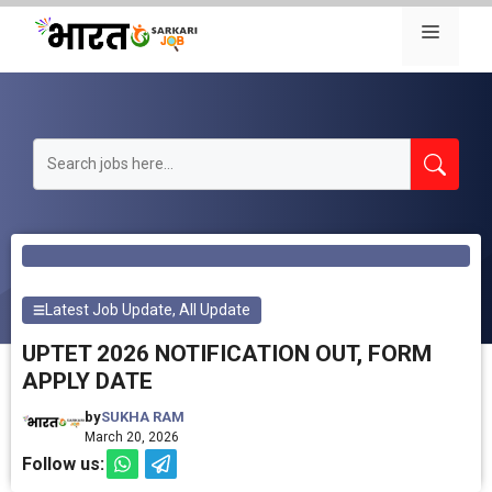
Skip
Menu
to
content
Latest Job Update
,
All Update
UPTET 2026 NOTIFICATION OUT, FORM
APPLY DATE
by
SUKHA RAM
March 20, 2026
Follow us: