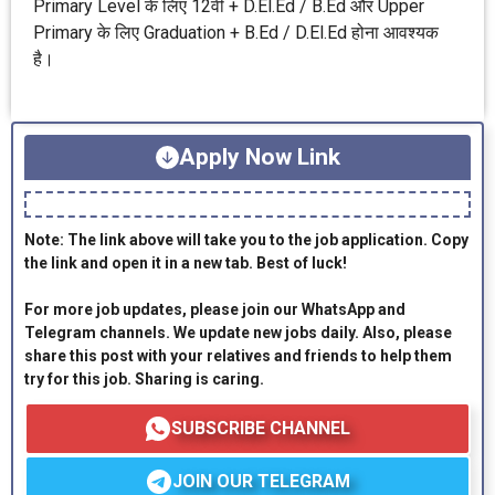
Primary Level के लिए 12वीं + D.El.Ed / B.Ed और Upper
Primary के लिए Graduation + B.Ed / D.El.Ed होना आवश्यक
है।
Apply Now Link
Note: The link above will take you to the job application. Copy
the link and open it in a new tab. Best of luck!
For more job updates, please join our WhatsApp and
Telegram channels. We update new jobs daily. Also, please
share this post with your relatives and friends to help them
try for this job. Sharing is caring.
SUBSCRIBE CHANNEL
JOIN OUR TELEGRAM