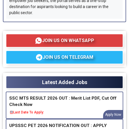
empower job seekers, the portal serves as a one-stop
destination for aspirants looking to build a career in the
public sector.
JOIN US ON WHATSAPP
JOIN US ON TELEGRAM
Latest Added Jobs
SSC MTS RESULT 2026 OUT : Merit List PDF, Cut Off
Check Now
Last Date To Apply:
Apply Now
UPSSSC PET 2026 NOTIFICATION OUT : APPLY