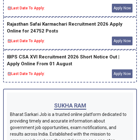
Last Date To Apply:
Apply Now
Rajasthan Safai Karmachari Recruitment 2026 Apply
Online for 24752 Posts
Last Date To Apply:
Apply Now
IBPS CSA XVI Recruitment 2026 Short Notice Out |
Apply Online From 01 August
Last Date To Apply:
Apply Now
SUKHA RAM
Bharat Sarkari Job is a trusted online platform dedicated to
providing timely and accurate information about
government job opportunities, exam notifications, and
results across India. Established with the mission to