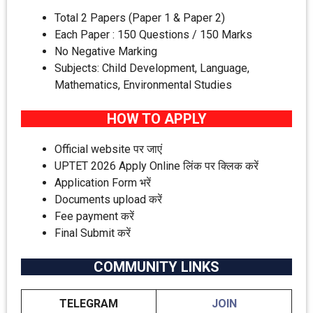
Total 2 Papers (Paper 1 & Paper 2)
Each Paper : 150 Questions / 150 Marks
No Negative Marking
Subjects: Child Development, Language,
Mathematics, Environmental Studies
HOW TO APPLY
Official website पर जाएं
UPTET 2026 Apply Online लिंक पर क्लिक करें
Application Form भरें
Documents upload करें
Fee payment करें
Final Submit करें
COMMUNITY LINKS
TELEGRAM
JOIN