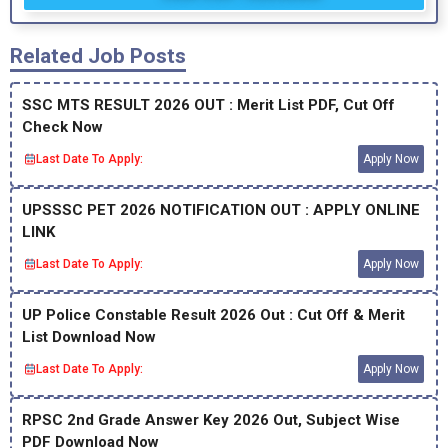
Related Job Posts
SSC MTS RESULT 2026 OUT : Merit List PDF, Cut Off
Check Now
Last Date To Apply:
Apply Now
UPSSSC PET 2026 NOTIFICATION OUT : APPLY ONLINE
LINK
Last Date To Apply:
Apply Now
UP Police Constable Result 2026 Out : Cut Off & Merit
List Download Now
Last Date To Apply:
Apply Now
RPSC 2nd Grade Answer Key 2026 Out, Subject Wise
PDF Download Now