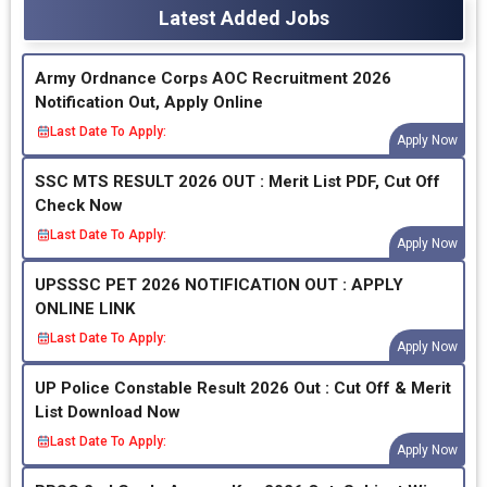
Latest Added Jobs
Army Ordnance Corps AOC Recruitment 2026
Notification Out, Apply Online
Last Date To Apply:
Apply Now
SSC MTS RESULT 2026 OUT : Merit List PDF, Cut Off
Check Now
Last Date To Apply:
Apply Now
UPSSSC PET 2026 NOTIFICATION OUT : APPLY
ONLINE LINK
Last Date To Apply:
Apply Now
UP Police Constable Result 2026 Out : Cut Off & Merit
List Download Now
Last Date To Apply:
Apply Now