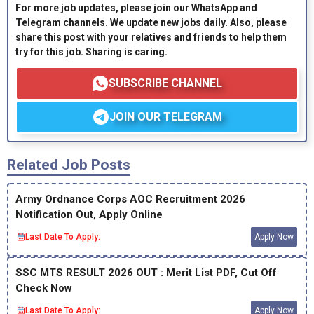
For more job updates, please join our WhatsApp and
Telegram channels. We update new jobs daily. Also, please
share this post with your relatives and friends to help them
try for this job. Sharing is caring.
SUBSCRIBE CHANNEL
JOIN OUR TELEGRAM
Related Job Posts
Army Ordnance Corps AOC Recruitment 2026
Notification Out, Apply Online
Last Date To Apply:
Apply Now
SSC MTS RESULT 2026 OUT : Merit List PDF, Cut Off
Check Now
Last Date To Apply:
Apply Now