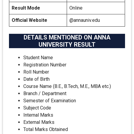
Result Mode
Online
Official Website
@annauniv.edu
DETAILS MENTIONED ON ANNA
UNIVERSITY RESULT
Student Name
Registration Number
Roll Number
Date of Birth
Course Name (B.E., B.Tech, M.E., MBA etc.)
Branch / Department
Semester of Examination
Subject Code
Internal Marks
External Marks
Total Marks Obtained