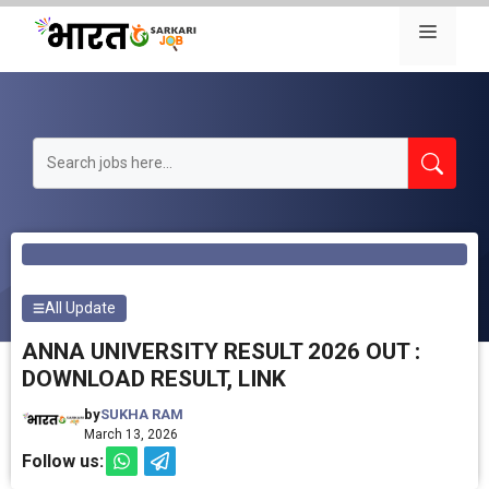
Skip
Menu
to
content
All Update
ANNA UNIVERSITY RESULT 2026 OUT :
DOWNLOAD RESULT, LINK
by
SUKHA RAM
March 13, 2026
Follow us: