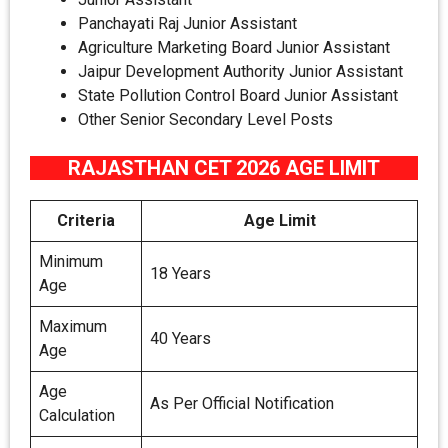
Panchayati Raj Junior Assistant
Agriculture Marketing Board Junior Assistant
Jaipur Development Authority Junior Assistant
State Pollution Control Board Junior Assistant
Other Senior Secondary Level Posts
RAJASTHAN CET 2026 AGE LIMIT
Criteria
Age Limit
Minimum
18 Years
Age
Maximum
40 Years
Age
Age
As Per Official Notification
Calculation