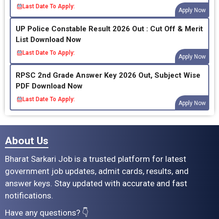
Last Date To Apply:
Apply Now
UP Police Constable Result 2026 Out : Cut Off & Merit
List Download Now
Last Date To Apply:
Apply Now
RPSC 2nd Grade Answer Key 2026 Out, Subject Wise
PDF Download Now
Last Date To Apply:
Apply Now
About Us
Bharat Sarkari Job is a trusted platform for latest
government job updates, admit cards, results, and
answer keys. Stay updated with accurate and fast
notifications.
Have any questions? 👇