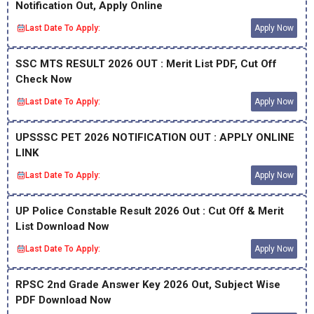
Notification Out, Apply Online
Last Date To Apply:
Apply Now
SSC MTS RESULT 2026 OUT : Merit List PDF, Cut Off
Check Now
Last Date To Apply:
Apply Now
UPSSSC PET 2026 NOTIFICATION OUT : APPLY ONLINE
LINK
Last Date To Apply:
Apply Now
UP Police Constable Result 2026 Out : Cut Off & Merit
List Download Now
Last Date To Apply:
Apply Now
RPSC 2nd Grade Answer Key 2026 Out, Subject Wise
PDF Download Now