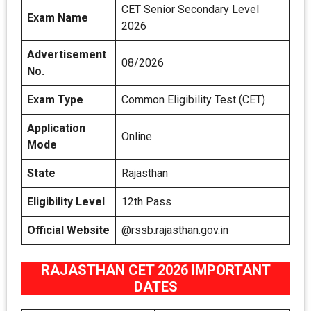
CET Senior Secondary Level
Exam Name
2026
Advertisement
08/2026
No.
Exam Type
Common Eligibility Test (CET)
Application
Online
Mode
State
Rajasthan
Eligibility Level
12th Pass
Official Website
@rssb.rajasthan.gov.in
RAJASTHAN CET 2026 IMPORTANT
DATES