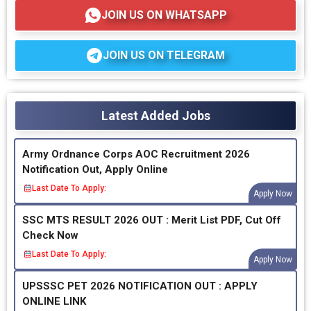
JOIN US ON WHATSAPP
JOIN US ON TELEGRAM
Latest Added Jobs
Army Ordnance Corps AOC Recruitment 2026
Notification Out, Apply Online
Last Date To Apply:
Apply Now
SSC MTS RESULT 2026 OUT : Merit List PDF, Cut Off
Check Now
Last Date To Apply:
Apply Now
UPSSSC PET 2026 NOTIFICATION OUT : APPLY
ONLINE LINK