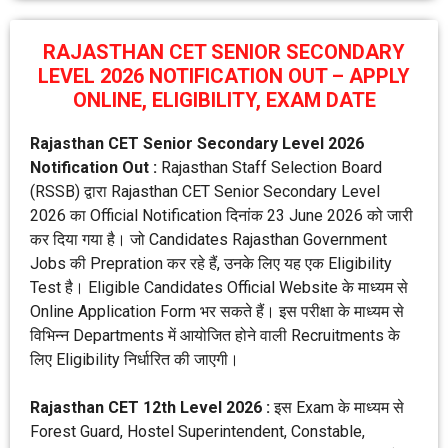
RAJASTHAN CET SENIOR SECONDARY
LEVEL 2026 NOTIFICATION OUT – APPLY
ONLINE, ELIGIBILITY, EXAM DATE
Rajasthan CET Senior Secondary Level 2026
Notification Out :
Rajasthan Staff Selection Board
(RSSB) द्वारा Rajasthan CET Senior Secondary Level
2026 का Official Notification दिनांक 23 June 2026 को जारी
कर दिया गया है। जो Candidates Rajasthan Government
Jobs की Prepration कर रहे हैं, उनके लिए यह एक Eligibility
Test है। Eligible Candidates Official Website के माध्यम से
Online Application Form भर सकते हैं। इस परीक्षा के माध्यम से
विभिन्न Departments में आयोजित होने वाली Recruitments के
लिए Eligibility निर्धारित की जाएगी।
Rajasthan CET 12th Level 2026 :
इस Exam के माध्यम से
Forest Guard, Hostel Superintendent, Constable,