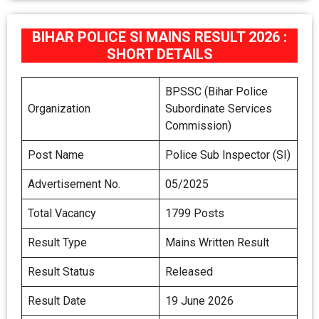
BIHAR POLICE SI MAINS RESULT 2026 :
SHORT DETAILS
BPSSC (Bihar Police
Organization
Subordinate Services
Commission)
Post Name
Police Sub Inspector (SI)
Advertisement No.
05/2025
Total Vacancy
1799 Posts
Result Type
Mains Written Result
Result Status
Released
Result Date
19 June 2026