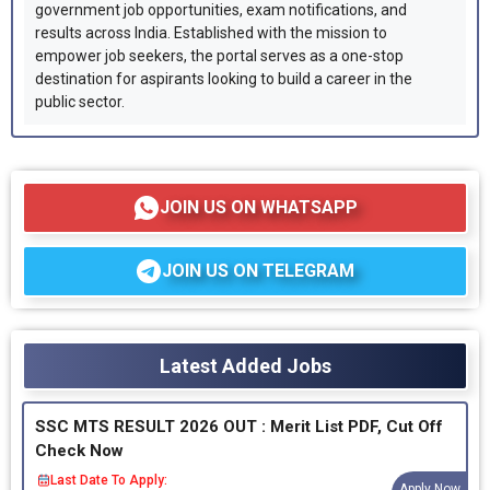
government job opportunities, exam notifications, and
results across India. Established with the mission to
empower job seekers, the portal serves as a one-stop
destination for aspirants looking to build a career in the
public sector.
JOIN US ON WHATSAPP
JOIN US ON TELEGRAM
Latest Added Jobs
SSC MTS RESULT 2026 OUT : Merit List PDF, Cut Off
Check Now
Last Date To Apply:
Apply Now