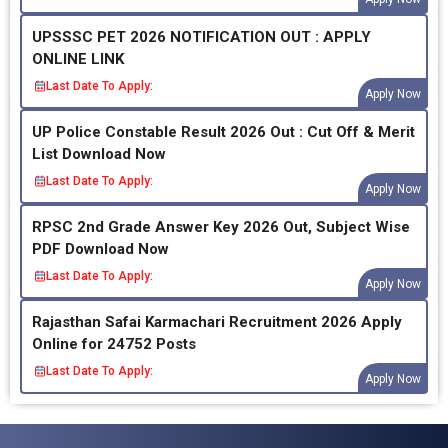
UPSSSC PET 2026 NOTIFICATION OUT : APPLY
ONLINE LINK
Last Date To Apply:
Apply Now
UP Police Constable Result 2026 Out : Cut Off & Merit
List Download Now
Last Date To Apply:
Apply Now
RPSC 2nd Grade Answer Key 2026 Out, Subject Wise
PDF Download Now
Last Date To Apply:
Apply Now
Rajasthan Safai Karmachari Recruitment 2026 Apply
Online for 24752 Posts
Last Date To Apply:
Apply Now