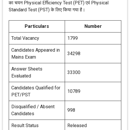
का चयन Physical Efficiency Test (PET) एवं Physical
Standard Test (PST) के लिए किया गया है।
Particulars
Number
Total Vacancy
1799
Candidates Appeared in
34298
Mains Exam
Answer Sheets
33300
Evaluated
Candidates Qualified for
10789
PET/PST
Disqualified / Absent
998
Candidates
Result Status
Released