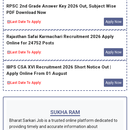
RPSC 2nd Grade Answer Key 2026 Out, Subject Wise
PDF Download Now
Last Date To Apply:
Apply Now
Rajasthan Safai Karmachari Recruitment 2026 Apply
Online for 24752 Posts
Last Date To Apply:
Apply Now
IBPS CSA XVI Recruitment 2026 Short Notice Out |
Apply Online From 01 August
Last Date To Apply:
Apply Now
SUKHA RAM
Bharat Sarkari Job is a trusted online platform dedicated to
providing timely and accurate information about