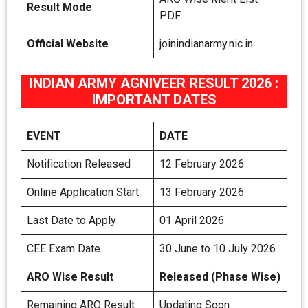
Result Mode
PDF
Official Website
joinindianarmy.nic.in
INDIAN ARMY AGNIVEER RESULT 2026 :
IMPORTANT DATES
EVENT
DATE
Notification Released
12 February 2026
Online Application Start
13 February 2026
Last Date to Apply
01 April 2026
CEE Exam Date
30 June to 10 July 2026
ARO Wise Result
Released (Phase Wise)
Remaining ARO Result
Updating Soon