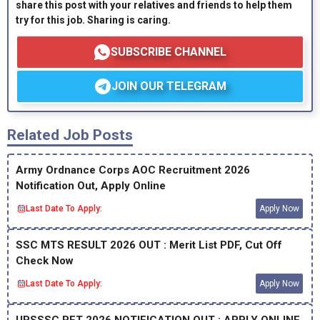
share this post with your relatives and friends to help them
try for this job. Sharing is caring.
SUBSCRIBE CHANNEL
JOIN OUR TELEGRAM
Related Job Posts
Army Ordnance Corps AOC Recruitment 2026
Notification Out, Apply Online
Last Date To Apply:
Apply Now
SSC MTS RESULT 2026 OUT : Merit List PDF, Cut Off
Check Now
Last Date To Apply:
Apply Now