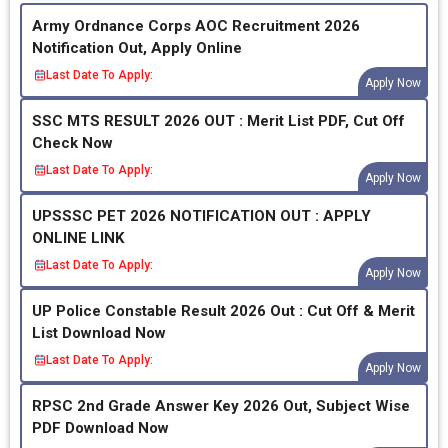
Army Ordnance Corps AOC Recruitment 2026
Notification Out, Apply Online
Last Date To Apply:
Apply Now
SSC MTS RESULT 2026 OUT : Merit List PDF, Cut Off
Check Now
Last Date To Apply:
Apply Now
UPSSSC PET 2026 NOTIFICATION OUT : APPLY
ONLINE LINK
Last Date To Apply:
Apply Now
UP Police Constable Result 2026 Out : Cut Off & Merit
List Download Now
Last Date To Apply:
Apply Now
RPSC 2nd Grade Answer Key 2026 Out, Subject Wise
PDF Download Now