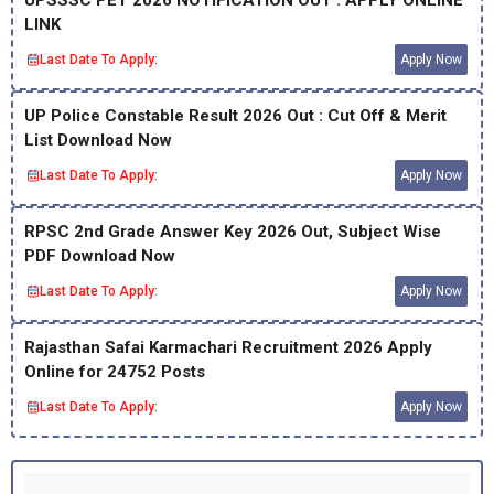
UPSSSC PET 2026 NOTIFICATION OUT : APPLY ONLINE
LINK
Last Date To Apply:
Apply Now
UP Police Constable Result 2026 Out : Cut Off & Merit
List Download Now
Last Date To Apply:
Apply Now
RPSC 2nd Grade Answer Key 2026 Out, Subject Wise
PDF Download Now
Last Date To Apply:
Apply Now
Rajasthan Safai Karmachari Recruitment 2026 Apply
Online for 24752 Posts
Last Date To Apply:
Apply Now