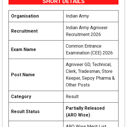
SHORT DETAILS
Organisation
Indian Army
Indian Army Agniveer
Recruitment
Recruitment 2026
Common Entrance
Exam Name
Examination (CEE) 2026
Agniveer GD, Technical,
Clerk, Tradesman, Store
Post Name
Keeper, Sepoy Pharma &
Other Posts
Category
Result
Partially Released
Result Status
(ARO Wise)
ARO Wise Merit List