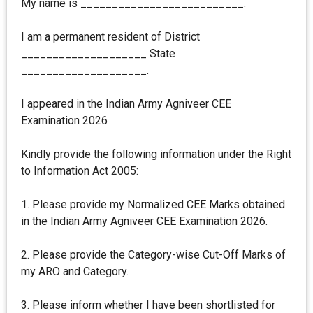
My name is __________________________.
I am a permanent resident of District
____________________ State
____________________.
I appeared in the Indian Army Agniveer CEE
Examination 2026
Kindly provide the following information under the Right
to Information Act 2005:
1. Please provide my Normalized CEE Marks obtained
in the Indian Army Agniveer CEE Examination 2026.
2. Please provide the Category-wise Cut-Off Marks of
my ARO and Category.
3. Please inform whether I have been shortlisted for