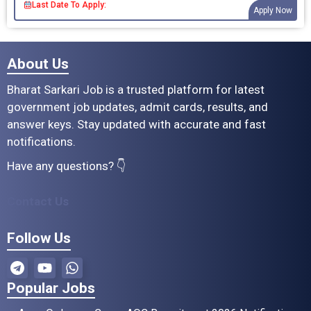
Last Date To Apply:
Apply Now
About Us
Bharat Sarkari Job is a trusted platform for latest
government job updates, admit cards, results, and
answer keys. Stay updated with accurate and fast
notifications.
Have any questions? 👇
Contact Us
Follow Us
Popular Jobs