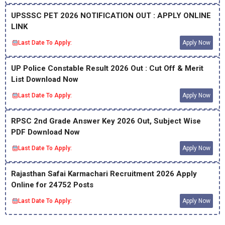
UPSSSC PET 2026 NOTIFICATION OUT : APPLY ONLINE
LINK
Last Date To Apply:
Apply Now
UP Police Constable Result 2026 Out : Cut Off & Merit
List Download Now
Last Date To Apply:
Apply Now
RPSC 2nd Grade Answer Key 2026 Out, Subject Wise
PDF Download Now
Last Date To Apply:
Apply Now
Rajasthan Safai Karmachari Recruitment 2026 Apply
Online for 24752 Posts
Last Date To Apply:
Apply Now