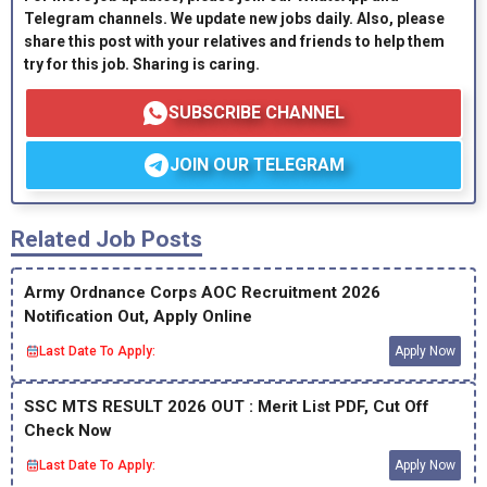
Telegram channels. We update new jobs daily. Also, please
share this post with your relatives and friends to help them
try for this job. Sharing is caring.
SUBSCRIBE CHANNEL
JOIN OUR TELEGRAM
Related Job Posts
Army Ordnance Corps AOC Recruitment 2026
Notification Out, Apply Online
Last Date To Apply:
Apply Now
SSC MTS RESULT 2026 OUT : Merit List PDF, Cut Off
Check Now
Last Date To Apply:
Apply Now