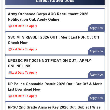
Latest Added Jobs
Army Ordnance Corps AOC Recruitment 2026
Notification Out, Apply Online
Last Date To Apply:
Apply Now
SSC MTS RESULT 2026 OUT : Merit List PDF, Cut Off
Check Now
Last Date To Apply:
Apply Now
UPSSSC PET 2026 NOTIFICATION OUT : APPLY
ONLINE LINK
Last Date To Apply:
Apply Now
UP Police Constable Result 2026 Out : Cut Off & Merit
List Download Now
Last Date To Apply:
Apply Now
RPSC 2nd Grade Answer Key 2026 Out, Subject Wise