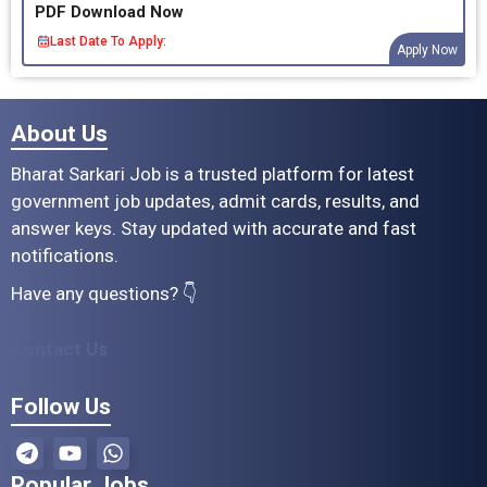
PDF Download Now
Last Date To Apply:
Apply Now
About Us
Bharat Sarkari Job is a trusted platform for latest
government job updates, admit cards, results, and
answer keys. Stay updated with accurate and fast
notifications.
Have any questions? 👇
Contact Us
Follow Us
Popular Jobs