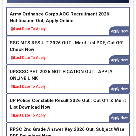
Army Ordnance Corps AOC Recruitment 2026
Notification Out, Apply Online
Last Date To Apply:
Apply Now
SSC MTS RESULT 2026 OUT : Merit List PDF, Cut Off
Check Now
Last Date To Apply:
Apply Now
UPSSSC PET 2026 NOTIFICATION OUT : APPLY
ONLINE LINK
Last Date To Apply:
Apply Now
UP Police Constable Result 2026 Out : Cut Off & Merit
List Download Now
Last Date To Apply:
Apply Now
RPSC 2nd Grade Answer Key 2026 Out, Subject Wise