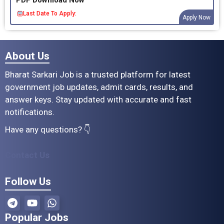
PDF Download Now
Last Date To Apply:
Apply Now
About Us
Bharat Sarkari Job is a trusted platform for latest
government job updates, admit cards, results, and
answer keys. Stay updated with accurate and fast
notifications.
Have any questions? 👇
Contact Us
Follow Us
Popular Jobs