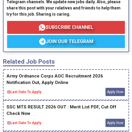
Telegram channels. We update new jobs daily. Also, please
share this post with your relatives and friends to help them
try for this job. Sharing is caring.
SUBSCRIBE CHANNEL
JOIN OUR TELEGRAM
Related Job Posts
Army Ordnance Corps AOC Recruitment 2026
Notification Out, Apply Online
Last Date To Apply:
Apply Now
SSC MTS RESULT 2026 OUT : Merit List PDF, Cut Off
Check Now
Last Date To Apply:
Apply Now