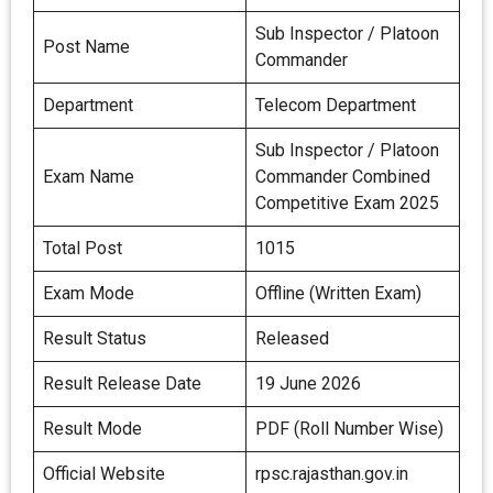
Sub Inspector / Platoon
Post Name
Commander
Department
Telecom Department
Sub Inspector / Platoon
Exam Name
Commander Combined
Competitive Exam 2025
Total Post
1015
Exam Mode
Offline (Written Exam)
Result Status
Released
Result Release Date
19 June 2026
Result Mode
PDF (Roll Number Wise)
Official Website
rpsc.rajasthan.gov.in