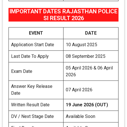
IMPORTANT DATES RAJASTHAN POLICE
SI RESULT 2026
EVENT
DATE
Application Start Date
10 August 2025
Last Date To Apply
08 September 2025
05 April 2026 & 06 April
Exam Date
2026
Answer Key Release
07 April 2026
Date
Written Result Date
19 June 2026 (OUT)
DV / Next Stage Date
Available Soon