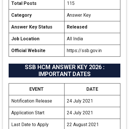
Total Posts
115
Category
Answer Key
Answer Key Status
Released
Job Location
All India
Official Website
https://ssb.gov.in
SSB HCM ANSWER KEY 2026 :
IMPORTANT DATES
EVENT
DATE
Notification Release
24 July 2021
Application Start
24 July 2021
Last Date to Apply
22 August 2021