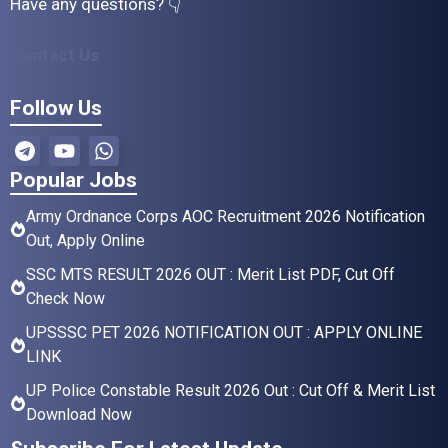
Have any questions? 👇
Contact Us
Follow Us
Popular Jobs
Army Ordnance Corps AOC Recruitment 2026 Notification
Out, Apply Online
SSC MTS RESULT 2026 OUT : Merit List PDF, Cut Off
Check Now
UPSSSC PET 2026 NOTIFICATION OUT : APPLY ONLINE
LINK
UP Police Constable Result 2026 Out : Cut Off & Merit List
Download Now