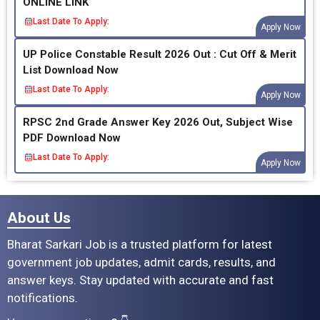
ONLINE LINK
Last Date To Apply:
Apply Now
UP Police Constable Result 2026 Out : Cut Off & Merit
List Download Now
Last Date To Apply:
Apply Now
RPSC 2nd Grade Answer Key 2026 Out, Subject Wise
PDF Download Now
Last Date To Apply:
Apply Now
About Us
Bharat Sarkari Job is a trusted platform for latest
government job updates, admit cards, results, and
answer keys. Stay updated with accurate and fast
notifications.