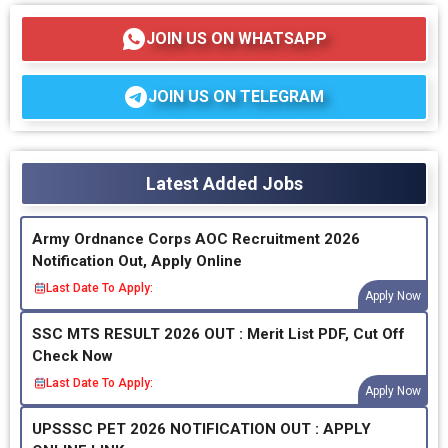
JOIN US ON WHATSAPP
JOIN US ON TELEGRAM
Latest Added Jobs
Army Ordnance Corps AOC Recruitment 2026
Notification Out, Apply Online
Last Date To Apply:
Apply Now
SSC MTS RESULT 2026 OUT : Merit List PDF, Cut Off
Check Now
Last Date To Apply:
Apply Now
UPSSSC PET 2026 NOTIFICATION OUT : APPLY