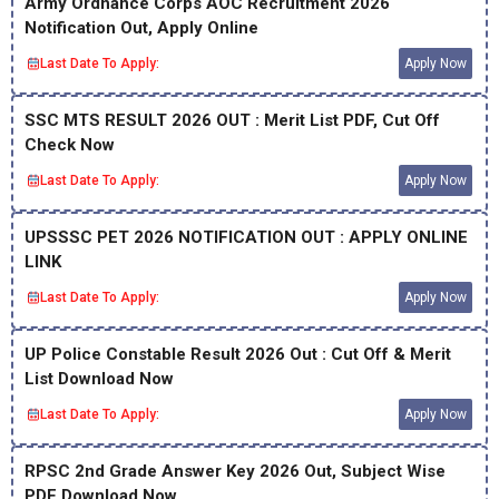
Army Ordnance Corps AOC Recruitment 2026
Notification Out, Apply Online
Last Date To Apply:
Apply Now
SSC MTS RESULT 2026 OUT : Merit List PDF, Cut Off
Check Now
Last Date To Apply:
Apply Now
UPSSSC PET 2026 NOTIFICATION OUT : APPLY ONLINE
LINK
Last Date To Apply:
Apply Now
UP Police Constable Result 2026 Out : Cut Off & Merit
List Download Now
Last Date To Apply:
Apply Now
RPSC 2nd Grade Answer Key 2026 Out, Subject Wise
PDF Download Now